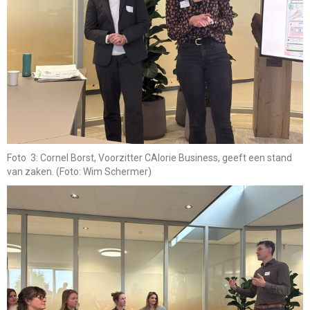
Foto 3: Cornel Borst, Voorzitter CAlorie Business, geeft een stand
van zaken. (Foto: Wim Schermer)