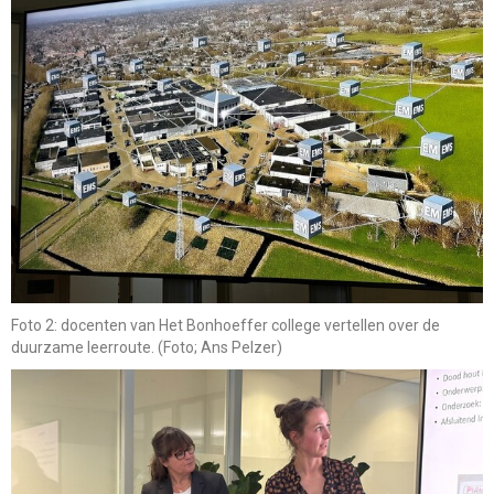
Foto 2: docenten van Het Bonhoeffer college vertellen over de
duurzame leerroute. (Foto; Ans Pelzer)