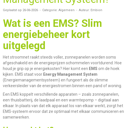
Geplaatst op 26-06-2026 - Categorie: Algemeen - Auteur: Embion
Wat is een EMS? Slim
energiebeheer kort
uitgelegd
Het stroomnet raakt steeds voller, zonnepanelen worden soms
afgeschakeld en de energieprijzen schommelen voortdurend. Hoe
houd je grip op je energiekosten? Hier komt een
EMS
om de hoek
kijken. EMS staat voor
Energy Management System
(Energiemanagementsysteem) en fungeert als de slimme
verkeersleider van de energiestromen binnen een pand of woning.
Een EMS koppelt verschillende apparaten – zoals zonnepanelen,
een thuisbatterij, de laadpaal en een warmtepomp – digitaal aan
elkaar. In plaats van dat elk apparaat los van elkaar werkt, zorgt het
EMS-systeem ervoor dat ze optimaal met elkaar communiceren en
samenwerken.