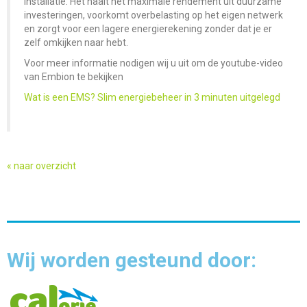
installatie. Het haalt het maximale rendement uit duurzame
investeringen, voorkomt overbelasting op het eigen netwerk
en zorgt voor een lagere energierekening zonder dat je er
zelf omkijken naar hebt.
Voor meer informatie nodigen wij u uit om de youtube-video
van Embion te bekijken
Wat is een EMS? Slim energiebeheer in 3 minuten uitgelegd
« naar overzicht
Wij worden gesteund door: